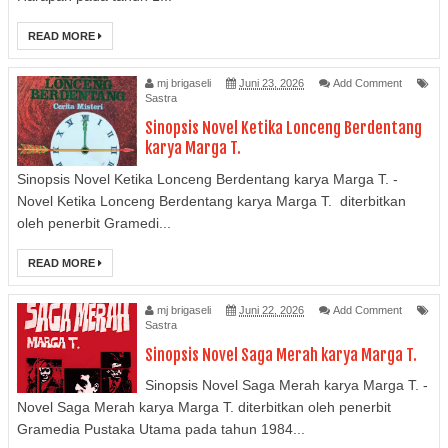
READ MORE
mj brigaseli
Juni 23, 2026
Add Comment
Sastra
Sinopsis Novel Ketika Lonceng Berdentang
karya Marga T.
Sinopsis Novel Ketika Lonceng Berdentang karya Marga T. -
Novel Ketika Lonceng Berdentang karya Marga T. diterbitkan
oleh penerbit Gramedi...
READ MORE
mj brigaseli
Juni 22, 2026
Add Comment
Sastra
Sinopsis Novel Saga Merah karya Marga T.
Sinopsis Novel Saga Merah karya Marga T. -
Novel Saga Merah karya Marga T. diterbitkan oleh penerbit
Gramedia Pustaka Utama pada tahun 1984...