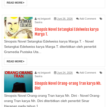
READ MORE
mj brigaseli
Juni 26, 2026
Add Comment
Sastra
Sinopsis Novel Setangkai Edelweiss karya
Marga T.
Sinopsis Novel Setangkai Edelweiss karya Marga T. - Novel
Setangkai Edelweiss karya Marga T. diterbitkan oleh penerbit
Gramedia Pustaka Uta...
READ MORE
mj brigaseli
Juni 24, 2026
Add Comment
Sastra
Sinopsis Novel Orang-orang Tran karya Nh.
Dini
Sinopsis Novel Orang-orang Tran karya Nh. Dini - Novel Orang-
orang Tran karya Nh. Dini diterbitkan oleh penerbit Sinar
Harapan pada tahun 1...