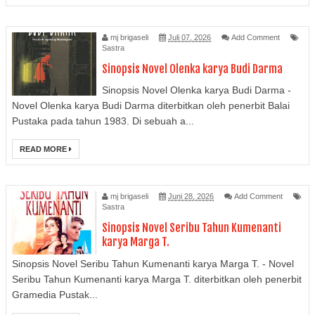
mj brigaseli
Juli 07, 2026
Add Comment
Sastra
Sinopsis Novel Olenka karya Budi Darma
Sinopsis Novel Olenka karya Budi Darma -
Novel Olenka karya Budi Darma diterbitkan oleh penerbit Balai
Pustaka pada tahun 1983. Di sebuah a...
READ MORE
mj brigaseli
Juni 28, 2026
Add Comment
Sastra
Sinopsis Novel Seribu Tahun Kumenanti
karya Marga T.
Sinopsis Novel Seribu Tahun Kumenanti karya Marga T. - Novel
Seribu Tahun Kumenanti karya Marga T. diterbitkan oleh penerbit
Gramedia Pustak...