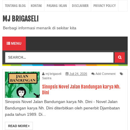
TENTANG BLOG
KONTAK
PASANG IKLAN
DISCLAIMER
PRIVACY POLICY
MJ BRIGASELI
Berbagi informasi menarik di sekitar kita
MENU
mj brigaseli
Juli 24, 2026
Add Comment
Sastra
Sinopsis Novel Jalan Bandungan karya Nh.
Dini
Sinopsis Novel Jalan Bandungan karya Nh. Dini - Novel Jalan
Bandungan karya Nh. Dini diterbitkan oleh penerbit Djambatan
pada tahun 1989. Di...
READ MORE