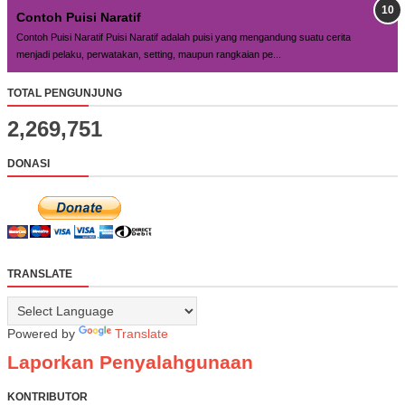
Contoh Puisi Naratif
Contoh Puisi Naratif Puisi Naratif adalah puisi yang mengandung suatu cerita
menjadi pelaku, perwatakan, setting, maupun rangkaian pe...
TOTAL PENGUNJUNG
2,269,751
DONASI
TRANSLATE
Powered by
Translate
Laporkan Penyalahgunaan
KONTRIBUTOR