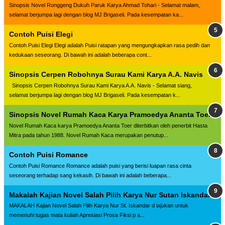
Sinopsis Novel Ronggeng Dukuh Paruk Karya Ahmad Tohari - Selamat malam,
selamat berjumpa lagi dengan blog MJ Brigaseli. Pada kesempatan ka...
Contoh Puisi Elegi
Contoh Puisi Elegi Elegi adalah Puisi ratapan yang mengungkapkan rasa pedih dan
kedukaan seseorang. Di bawah ini adalah beberapa cont...
Sinopsis Cerpen Robohnya Surau Kami Karya A.A. Navis
Sinopsis Cerpen Robohnya Surau Kami Karya A.A. Navis - Selamat siang,
selamat berjumpa lagi dengan blog MJ Brigaseli. Pada kesempatan k...
Sinopsis Novel Rumah Kaca Karya Pramoedya Ananta Toer
Novel Rumah Kaca karya Pramoedya Ananta Toer diterbitkan oleh penerbit Hasta
Mitra pada tahun 1988. Novel Rumah Kaca merupakan penutup...
Contoh Puisi Romance
Contoh Puisi Romance Romance adalah puisi yang berisi luapan rasa cinta
seseorang terhadap sang kekasih. Di bawah ini adalah beberapa...
Makalah Kajian Novel Salah Pilih Karya Nur Sutan Iskandar
MAKALAH Kajian Novel Salah Pilih Karya Nur St. Iskandar d iajukan untuk
memenuhi tugas mata kuliah Apresiasi Prosa Fiksi p a...