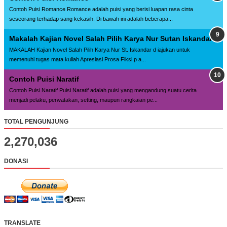
Contoh Puisi Romance Romance adalah puisi yang berisi luapan rasa cinta
seseorang terhadap sang kekasih. Di bawah ini adalah beberapa...
Makalah Kajian Novel Salah Pilih Karya Nur Sutan Iskandar
MAKALAH Kajian Novel Salah Pilih Karya Nur St. Iskandar d iajukan untuk
memenuhi tugas mata kuliah Apresiasi Prosa Fiksi p a...
Contoh Puisi Naratif
Contoh Puisi Naratif Puisi Naratif adalah puisi yang mengandung suatu cerita
menjadi pelaku, perwatakan, setting, maupun rangkaian pe...
TOTAL PENGUNJUNG
2,270,036
DONASI
TRANSLATE