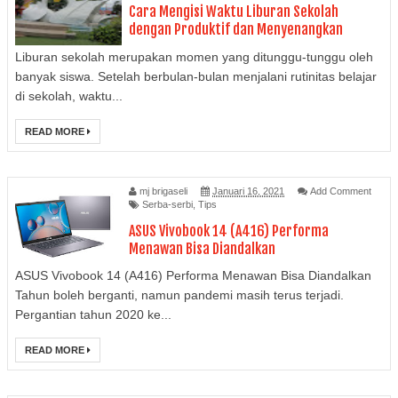
Cara Mengisi Waktu Liburan Sekolah
dengan Produktif dan Menyenangkan
Liburan sekolah merupakan momen yang ditunggu-tunggu oleh
banyak siswa. Setelah berbulan-bulan menjalani rutinitas belajar
di sekolah, waktu...
READ MORE
mj brigaseli
Januari 16, 2021
Add Comment
Serba-serbi
,
Tips
ASUS Vivobook 14 (A416) Performa
Menawan Bisa Diandalkan
ASUS Vivobook 14 (A416) Performa Menawan Bisa Diandalkan
Tahun boleh berganti, namun pandemi masih terus terjadi.
Pergantian tahun 2020 ke...
READ MORE