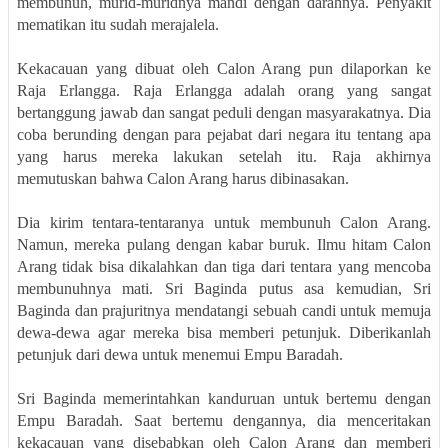
membunuh, murid-muridnya mandi dengan darahnya. Penyakit
mematikan itu sudah merajalela.
Kekacauan yang dibuat oleh Calon Arang pun dilaporkan ke
Raja Erlangga. Raja Erlangga adalah orang yang sangat
bertanggung jawab dan sangat peduli dengan masyarakatnya. Dia
coba berunding dengan para pejabat dari negara itu tentang apa
yang harus mereka lakukan setelah itu. Raja akhirnya
memutuskan bahwa Calon Arang harus dibinasakan.
Dia kirim tentara-tentaranya untuk membunuh Calon Arang.
Namun, mereka pulang dengan kabar buruk. Ilmu hitam Calon
Arang tidak bisa dikalahkan dan tiga dari tentara yang mencoba
membunuhnya mati. Sri Baginda putus asa kemudian, Sri
Baginda dan prajuritnya mendatangi sebuah candi untuk memuja
dewa-dewa agar mereka bisa memberi petunjuk. Diberikanlah
petunjuk dari dewa untuk menemui Empu Baradah.
Sri Baginda memerintahkan kanduruan untuk bertemu dengan
Empu Baradah. Saat bertemu dengannya, dia menceritakan
kekacauan yang disebabkan oleh Calon Arang dan memberi