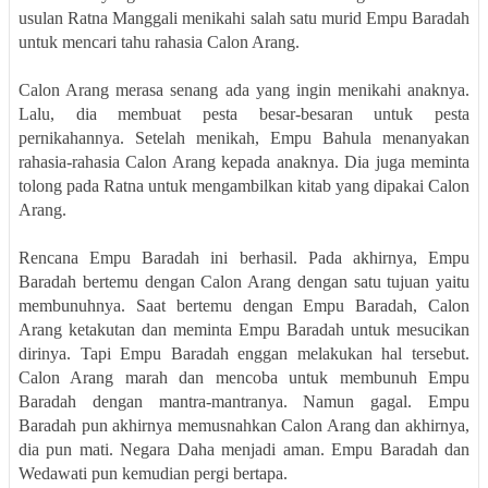
usulan Ratna Manggali menikahi salah satu murid Empu Baradah
untuk mencari tahu rahasia Calon Arang.
Calon Arang merasa senang ada yang ingin menikahi anaknya.
Lalu, dia membuat pesta besar-besaran untuk pesta
pernikahannya. Setelah menikah, Empu Bahula menanyakan
rahasia-rahasia Calon Arang kepada anaknya. Dia juga meminta
tolong pada Ratna untuk mengambilkan kitab yang dipakai Calon
Arang.
Rencana Empu Baradah ini berhasil. Pada akhirnya, Empu
Baradah bertemu dengan Calon Arang dengan satu tujuan yaitu
membunuhnya. Saat bertemu dengan Empu Baradah, Calon
Arang ketakutan dan meminta Empu Baradah untuk mesucikan
dirinya. Tapi Empu Baradah enggan melakukan hal tersebut.
Calon Arang marah dan mencoba untuk membunuh Empu
Baradah dengan mantra-mantranya. Namun gagal. Empu
Baradah pun akhirnya memusnahkan Calon Arang dan akhirnya,
dia pun mati. Negara Daha menjadi aman. Empu Baradah dan
Wedawati pun kemudian pergi bertapa.