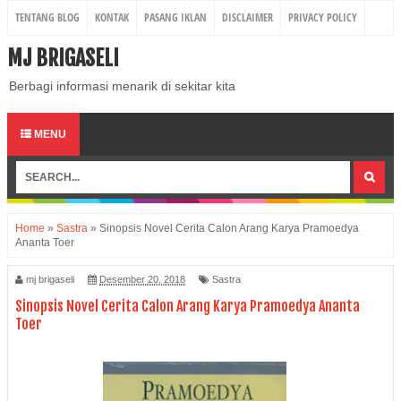
TENTANG BLOG
KONTAK
PASANG IKLAN
DISCLAIMER
PRIVACY POLICY
MJ BRIGASELI
Berbagi informasi menarik di sekitar kita
MENU
Home
»
Sastra
»
Sinopsis Novel Cerita Calon Arang Karya Pramoedya
Ananta Toer
mj brigaseli
Desember 20, 2018
Sastra
Sinopsis Novel Cerita Calon Arang Karya Pramoedya Ananta
Toer