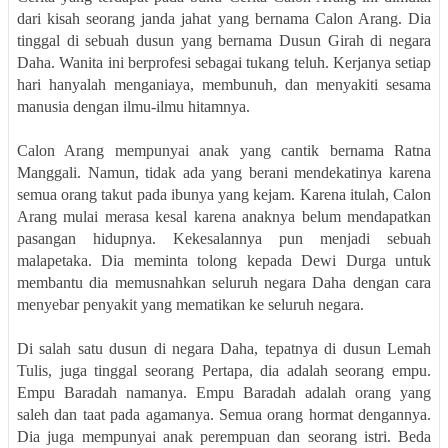
dari kisah seorang janda jahat yang bernama Calon Arang. Dia
tinggal di sebuah dusun yang bernama Dusun Girah di negara
Daha. Wanita ini berprofesi sebagai tukang teluh. Kerjanya setiap
hari hanyalah menganiaya, membunuh, dan menyakiti sesama
manusia dengan ilmu-ilmu hitamnya.
Calon Arang mempunyai anak yang cantik bernama Ratna
Manggali. Namun, tidak ada yang berani mendekatinya karena
semua orang takut pada ibunya yang kejam. Karena itulah, Calon
Arang mulai merasa kesal karena anaknya belum mendapatkan
pasangan hidupnya. Kekesalannya pun menjadi sebuah
malapetaka. Dia meminta tolong kepada Dewi Durga untuk
membantu dia memusnahkan seluruh negara Daha dengan cara
menyebar penyakit yang mematikan ke seluruh negara.
Di salah satu dusun di negara Daha, tepatnya di dusun Lemah
Tulis, juga tinggal seorang Pertapa, dia adalah seorang empu.
Empu Baradah namanya. Empu Baradah adalah orang yang
saleh dan taat pada agamanya. Semua orang hormat dengannya.
Dia juga mempunyai anak perempuan dan seorang istri. Beda