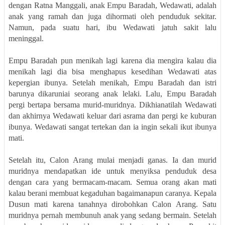
dengan Ratna Manggali, anak Empu Baradah, Wedawati, adalah
anak yang ramah dan juga dihormati oleh penduduk sekitar.
Namun, pada suatu hari, ibu Wedawati jatuh sakit lalu
meninggal.
Empu Baradah pun menikah lagi karena dia mengira kalau dia
menikah lagi dia bisa menghapus kesedihan Wedawati atas
kepergian ibunya. Setelah menikah, Empu Baradah dan istri
barunya dikaruniai seorang anak lelaki. Lalu, Empu Baradah
pergi bertapa bersama murid-muridnya. Dikhianatilah Wedawati
dan akhirnya Wedawati keluar dari asrama dan pergi ke kuburan
ibunya. Wedawati sangat tertekan dan ia ingin sekali ikut ibunya
mati.
Setelah itu, Calon Arang mulai menjadi ganas. Ia dan murid
muridnya mendapatkan ide untuk menyiksa penduduk desa
dengan cara yang bermacam-macam. Semua orang akan mati
kalau berani membuat kegaduhan bagaimanapun caranya. Kepala
Dusun mati karena tanahnya dirobohkan Calon Arang. Satu
muridnya pernah membunuh anak yang sedang bermain. Setelah